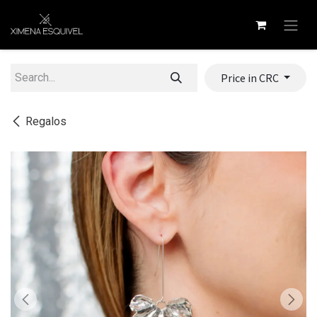
Skip to Content
Price in CRC
Regalos