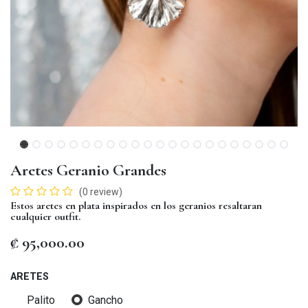
Aretes Geranio Grandes
(0 review)
Estos aretes en plata inspirados en los geranios resaltaran
cualquier outfit.
₡
95,000.00
ARETES
Palito
Gancho