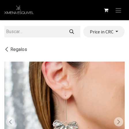
Ir al contenido
Price in CRC
Regalos