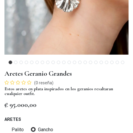
Aretes Geranio Grandes
(0 reseña)
Estos aretes en plata inspirados en los geranios resaltaran
cualquier outfit.
₡
95.000,00
ARETES
Palito
Gancho