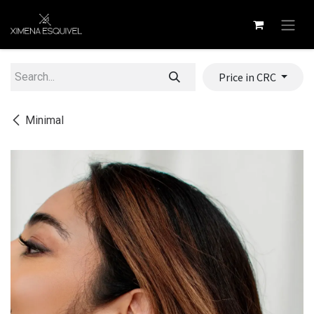
Skip to Content
Price in CRC
Minimal