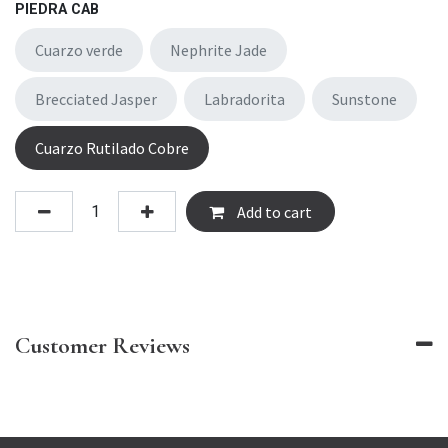
PIEDRA CAB
Cuarzo verde
Nephrite Jade
Brecciated Jasper
Labradorita
Sunstone
Cuarzo Rutilado Cobre
Add to cart
Customer Reviews