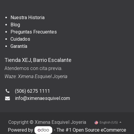
Nuestra Historia
Blog
Preguntas Frecuentes
Cuidados
Garantía
Tienda XEJ, Barrio Escalante
Atendemos con cita previa.
Waze: Ximena Esquivel Joyeria
(506) 6275 1111
info@ximenaesquivel.com
Copyright © Ximena Esquivel Joyeria
English (US)
Powered by
- The #1
Open Source eCommerce