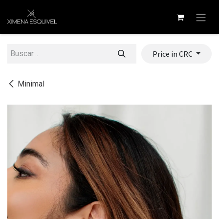
Ir al contenido
Price in CRC
Minimal