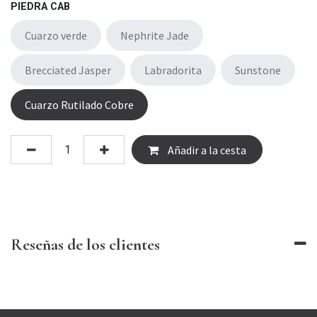
PIEDRA CAB
Cuarzo verde
Nephrite Jade
Brecciated Jasper
Labradorita
Sunstone
Cuarzo Rutilado Cobre
Añadir a la cesta
Reseñas de los clientes