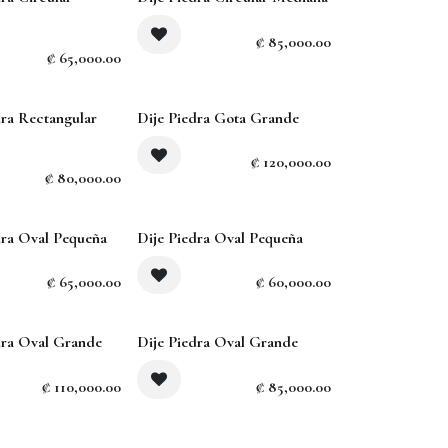
₡
85,000.00
₡
65,000.00
Sold out
dra Rectangular
Dije Piedra Gota Grande
₡
120,000.00
₡
80,000.00
dra Oval Pequeña
Dije Piedra Oval Pequeña
₡
65,000.00
₡
60,000.00
Sold out
dra Oval Grande
Dije Piedra Oval Grande
₡
110,000.00
₡
85,000.00