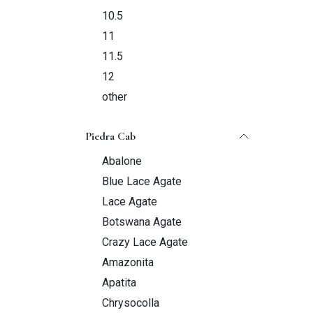
10.5
11
11.5
12
other
Piedra Cab
Abalone
Blue Lace Agate
Lace Agate
Botswana Agate
Crazy Lace Agate
Amazonita
Apatita
Chrysocolla