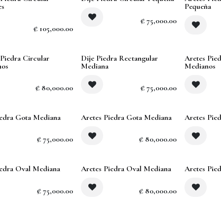
es
Pequeña
₡
75,000.00
₡
105,000.00
 Piedra Circular
Dije Piedra Rectangular
Aretes Pie
nos
Mediana
Medianos
₡
80,000.00
₡
75,000.00
iedra Gota Mediana
Aretes Piedra Gota Mediana
Aretes Pie
₡
75,000.00
₡
80,000.00
iedra Oval Mediana
Aretes Piedra Oval Mediana
Aretes Pie
₡
75,000.00
₡
80,000.00