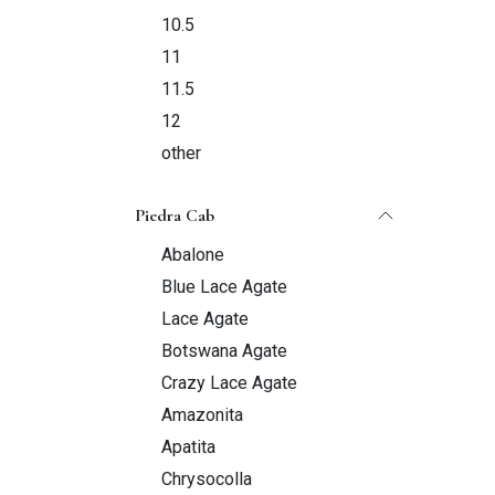
10.5
11
11.5
12
other
Piedra Cab
Abalone
Blue Lace Agate
Lace Agate
Botswana Agate
Crazy Lace Agate
Amazonita
Apatita
Chrysocolla