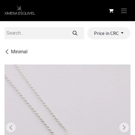
Skip to Content
Price in CRC
Minimal