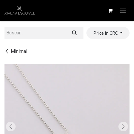
Ir al contenido
Price in CRC
Minimal