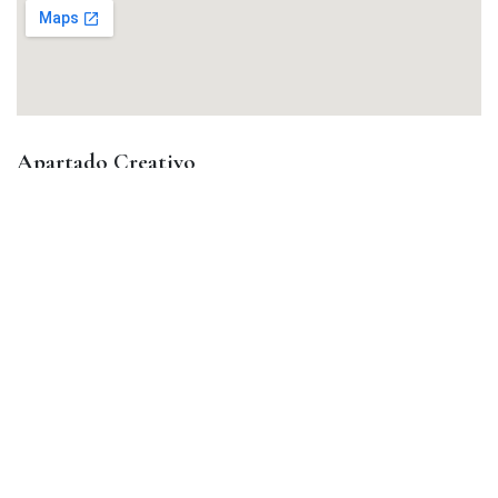
Apartado Creativo
en
Viajes