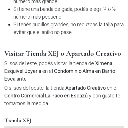
número más grande.
Si tiene una banda delgada, podés elegir ¼ o ½
número más pequeño.
Si tenés nudillos grandes, no reduzcas la talla para
evitar que el anillo no pase.
Visitar Tienda XEJ o Apartado Creativo
Si sos del este, podés visitar la tienda de
Ximena
Esquivel Joyería
en el
Condominio Alma en Barrio
Escalante
.
O si sos del oeste, la tienda
Apartado Creativo
en el
Centro Comercial La Paco en Escazú
y con gusto te
tomamos la medida.
Tienda XEJ