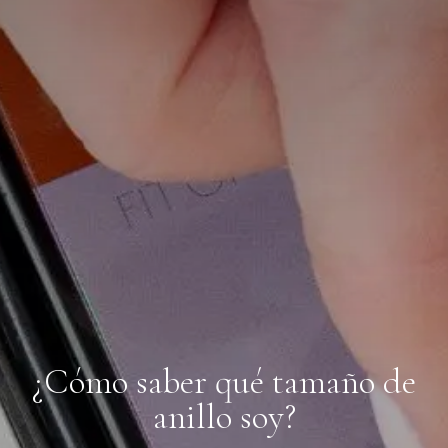
¿Cómo saber qué tamaño de
anillo soy?