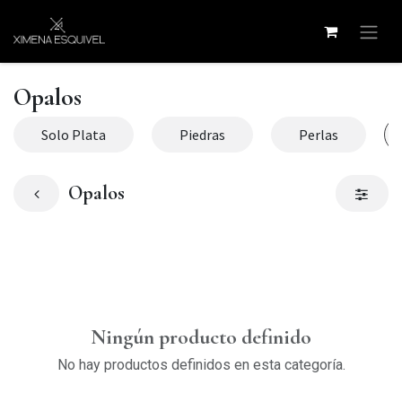
Ir al contenido
Opalos
Solo Plata
Piedras
Perlas
Opalos
Ningún producto definido
No hay productos definidos en esta categoría.