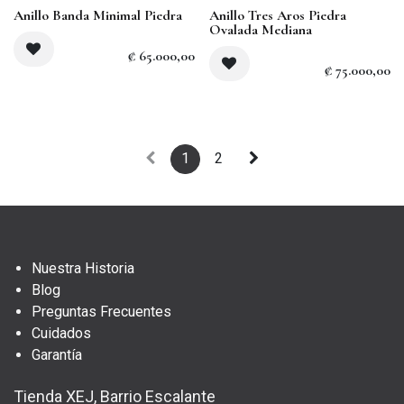
Agotado
Anillo Banda Minimal Piedra
Anillo Tres Aros Piedra
Ovalada Mediana
₡
65.000,00
₡
75.000,00
1
2
Nuestra Historia
Blog
Preguntas Frecuentes
Cuidados
Garantía
Tienda XEJ, Barrio Escalante