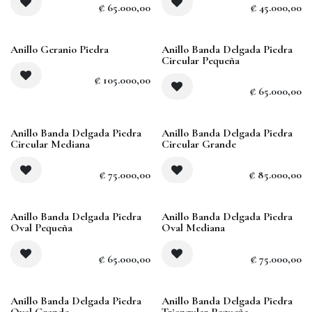
₡
65.000,00
₡
45.000,00
Anillo Geranio Piedra
Anillo Banda Delgada Piedra
Circular Pequeña
₡
105.000,00
₡
65.000,00
Anillo Banda Delgada Piedra
Anillo Banda Delgada Piedra
Circular Mediana
Circular Grande
₡
75.000,00
₡
85.000,00
Anillo Banda Delgada Piedra
Anillo Banda Delgada Piedra
Oval Pequeña
Oval Mediana
₡
65.000,00
₡
75.000,00
Anillo Banda Delgada Piedra
Anillo Banda Delgada Piedra
Oval Grande
Triangular Pequeña