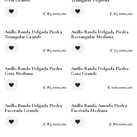
₡
85.000,00
₡
65.000,00
Anillo Banda Delgada Piedra
Anillo Banda Delgada Piedra
Triangular Grande
Rectangular Mediana
₡
85.000,00
₡
75.000,00
Anillo Banda Delgada Piedra
Anillo Banda Delgada Piedra
Gota Mediana
Gota Grande
₡
85.000,00
₡
100.000,00
Agotado
Agotado
Anillo Banda Delgada Piedra
Anillo Banda Amorfa Piedra
Facetada Grande
Facetada Mediana
₡
85.000,00
₡
80.000,00