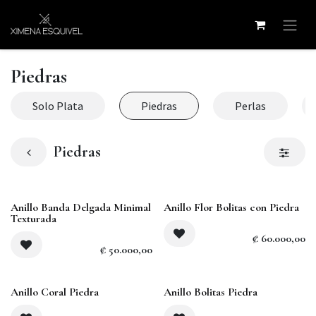
Ir al contenido
Piedras
Solo Plata
Piedras
Perlas
Piedras
Anillo Banda Delgada Minimal
Anillo Flor Bolitas con Piedra
Texturada
₡
60.000,00
₡
50.000,00
Anillo Coral Piedra
Anillo Bolitas Piedra