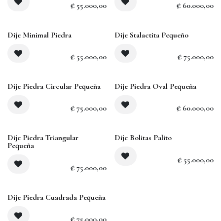
₡
55.000,00
₡
60.000,00
Agotado
Dije Minimal Piedra
Dije Stalactita Pequeño
₡
55.000,00
₡
75.000,00
Dije Piedra Circular Pequeña
Dije Piedra Oval Pequeña
₡
75.000,00
₡
60.000,00
Dije Piedra Triangular
Dije Bolitas Palito
Pequeña
₡
55.000,00
₡
75.000,00
Agotado
Dije Piedra Cuadrada Pequeña
₡
75.000,00