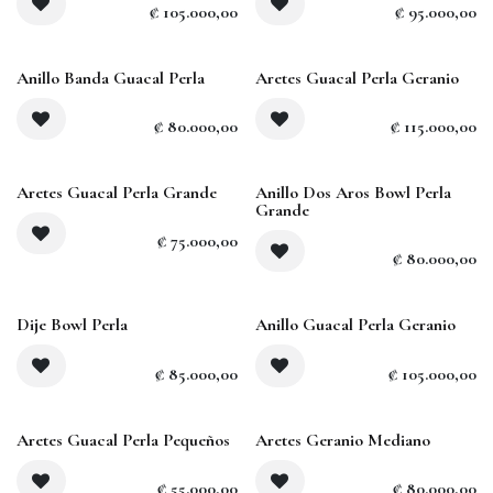
₡
105.000,00
₡
95.000,00
Anillo Banda Guacal Perla
Aretes Guacal Perla Geranio
₡
80.000,00
₡
115.000,00
Aretes Guacal Perla Grande
Anillo Dos Aros Bowl Perla
Grande
₡
75.000,00
₡
80.000,00
Dije Bowl Perla
Anillo Guacal Perla Geranio
₡
85.000,00
₡
105.000,00
Aretes Guacal Perla Pequeños
Aretes Geranio Mediano
₡
55.000,00
₡
80.000,00