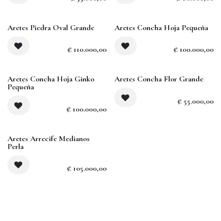
Aretes Piedra Oval Grande
Aretes Concha Hoja Pequeña
₡
110.000,00
₡
100.000,00
Aretes Concha Hoja Ginko
Aretes Concha Flor Grande
Pequeña
₡
55.000,00
₡
100.000,00
Aretes Arrecife Medianos
Perla
₡
105.000,00