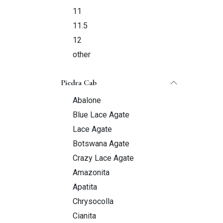
11
11.5
12
other
Piedra Cab
Abalone
Blue Lace Agate
Lace Agate
Botswana Agate
Crazy Lace Agate
Amazonita
Apatita
Chrysocolla
Cianita