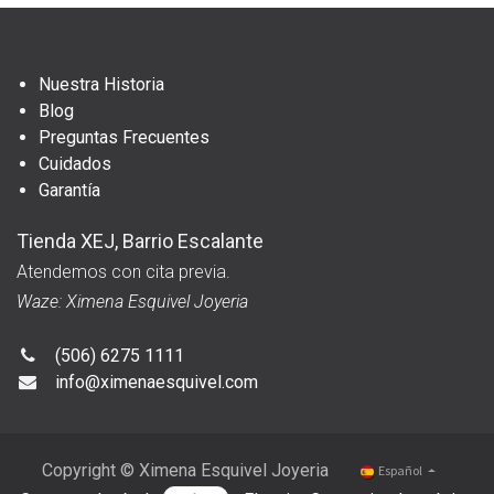
Nuestra Historia
Blog
Preguntas Frecuentes
Cuidados
Garantía
Tienda XEJ, Barrio Escalante
Atendemos con cita previa.
Waze: Ximena Esquivel Joyeria
(506) 6275 1111
info@ximenaesquivel.com
Copyright © Ximena Esquivel Joyeria
Español