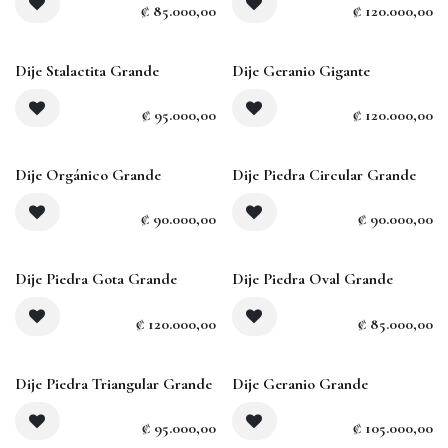
₡
85.000,00
₡
120.000,00
Agotado
Dije Stalactita Grande
Dije Geranio Gigante
₡
95.000,00
₡
120.000,00
Dije Orgánico Grande
Dije Piedra Circular Grande
₡
90.000,00
₡
90.000,00
Agotado
Agotado
Dije Piedra Gota Grande
Dije Piedra Oval Grande
₡
120.000,00
₡
85.000,00
Agotado
Dije Piedra Triangular Grande
Dije Geranio Grande
₡
95.000,00
₡
105.000,00