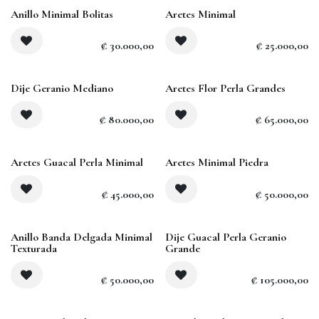
Anillo Minimal Bolitas
Aretes Minimal
₡
30.000,00
₡
25.000,00
Dije Geranio Mediano
Aretes Flor Perla Grandes
₡
80.000,00
₡
65.000,00
Aretes Guacal Perla Minimal
Aretes Minimal Piedra
₡
45.000,00
₡
50.000,00
Anillo Banda Delgada Minimal
Dije Guacal Perla Geranio
Texturada
Grande
₡
50.000,00
₡
105.000,00