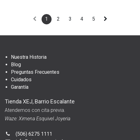
1
2
3
4
5
Nuestra Historia
Blog
Preguntas Frecuentes
Cuidados
Garantía
Tienda XEJ, Barrio Escalante
Atendemos con cita previa.
Waze: Ximena Esquivel Joyeria
(506) 6275 1111