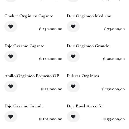
Agotado
Choker Orgánico Gigante
Dije Orgánico Mediano
₡
230.000,00
₡
75.000,00
Dije Geranio Gigante
Dije Orgánico Grande
₡
120.000,00
₡
90.000,00
Anillo Orgánico Pequeño OP
Pulsera Orgánica
₡
55.000,00
₡
150.000,00
Agotado
Dije Geranio Grande
Dije Bowl Arrecife
₡
105.000,00
₡
95.000,00