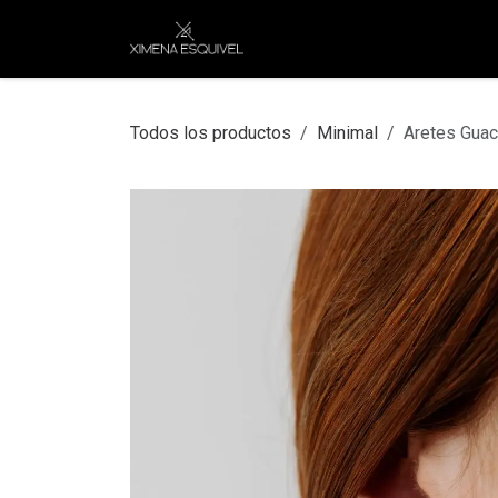
Ir al contenido
XEJ
COMPRAR POR
Todos los productos
Minimal
Aretes Guac