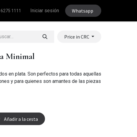
Iniciar sesión
Whatsapp
 6275 1111
Price in CRC
la Minimal
os en plata. Son perfectos para todas aquellas
ones y para quienes son amantes de las piezas
Añadir a la cesta