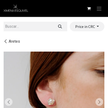
Ir al contenido
Price in CRC
Aretes