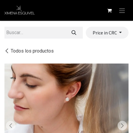
Ir al contenido
Price in CRC
Todos los productos