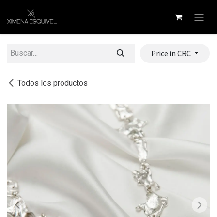
Ir al contenido
Price in CRC
Todos los productos