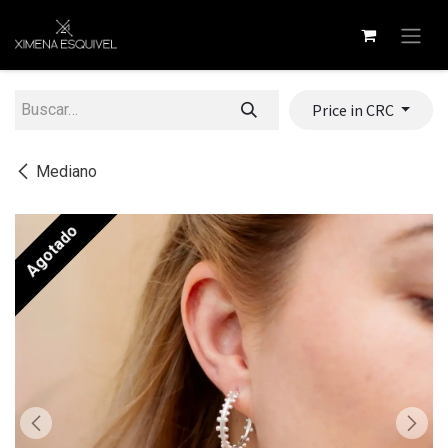
Ir al contenido
Price in CRC
Mediano
Agotado