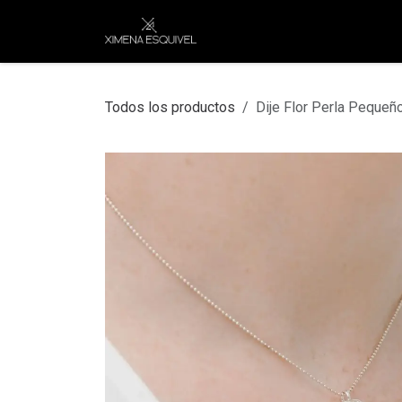
Ir al contenido
XEJ
COMPRAR POR
Todos los productos
Dije Flor Perla Pequeñ