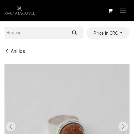
Ir al contenido
Price in CRC
Anillos