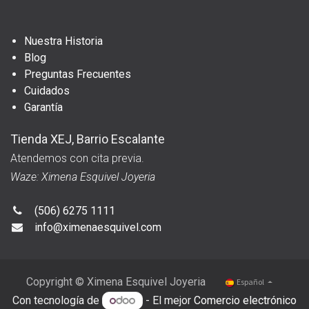
Nuestra Historia
Blog
Preguntas Frecuentes
Cuidados
Garantía
Tienda XEJ, Barrio Escalante
Atendemos con cita previa.
Waze: Ximena Esquivel Joyeria
(506) 6275 1111
info@ximenaesquivel.com
Copyright © Ximena Esquivel Joyeria
Español
Con tecnología de
- El mejor
Comercio electrónico