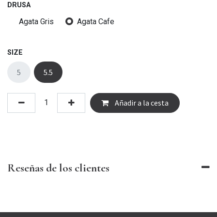
DRUSA
Agata Gris
Agata Cafe
SIZE
5
5.5
Añadir a la cesta
Reseñas de los clientes