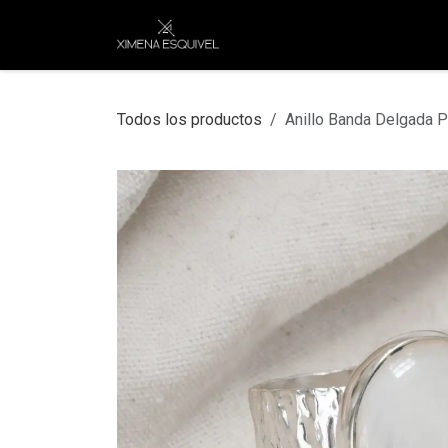
Ir al contenido
XEJ
COMPRAR POR
Todos los productos
Anillo Banda Delgada P