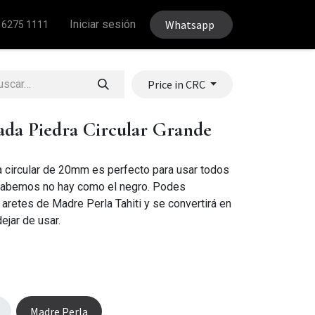
Iniciar sesión
Whatsapp
 6275 1111
Price in CRC
ada Piedra Circular Grande
ra circular de 20mm es perfecto para usar todos
sabemos no hay como el negro. Podes
retes de Madre Perla Tahiti y se convertirá en
ejar de usar.
Madre Perla