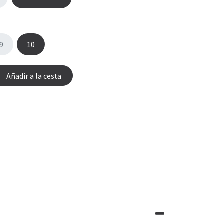
9
10
Añadir a la cesta