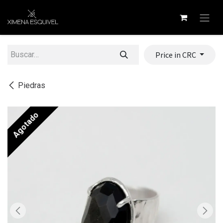
Ir al contenido
Price in CRC
Piedras
Agotado