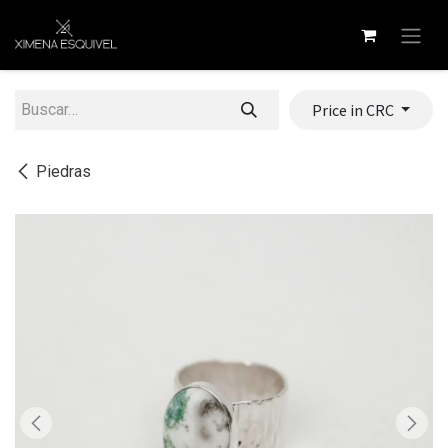
Ir al contenido
Price in CRC
Piedras