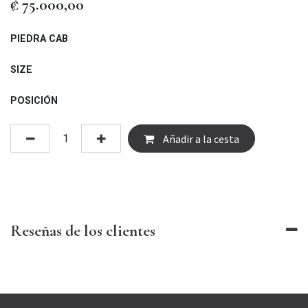
₡
75.000,00
PIEDRA CAB
SIZE
POSICIÓN
Añadir a la cesta
Reseñas de los clientes