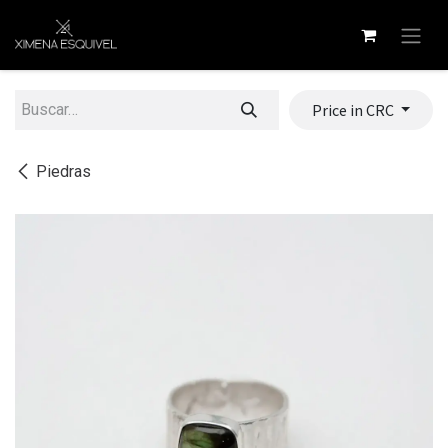
Ir al contenido
Price in CRC
Piedras