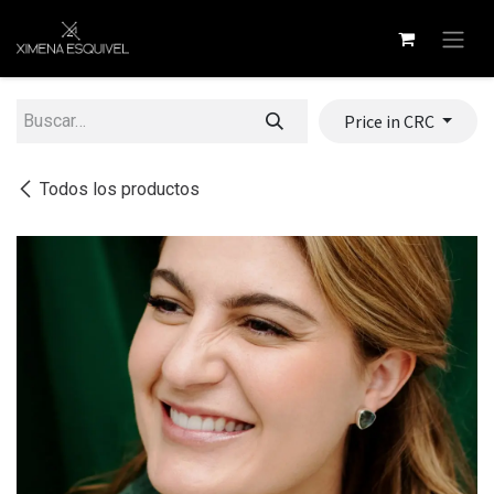
Ir al contenido
Price in CRC
Todos los productos