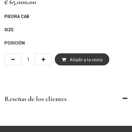
₡
65.000,00
PIEDRA CAB
SIZE
POSICIÓN
Añadir a la cesta
Reseñas de los clientes