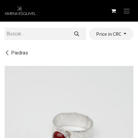
Ir al contenido
Price in CRC
Piedras