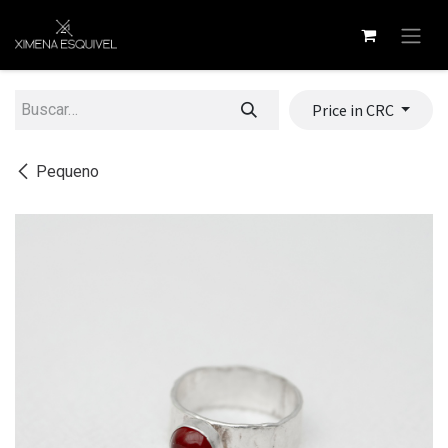
Ir al contenido
Price in CRC
Pequeno