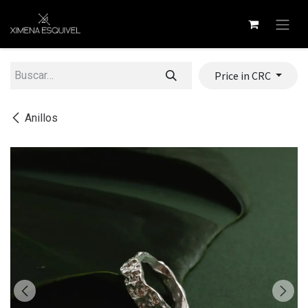
Ir al contenido
Price in CRC
Anillos