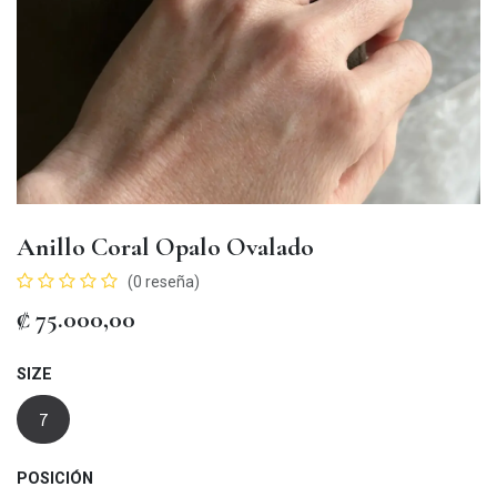
Anillo Coral Opalo Ovalado
(0 reseña)
₡
75.000,00
SIZE
7
POSICIÓN