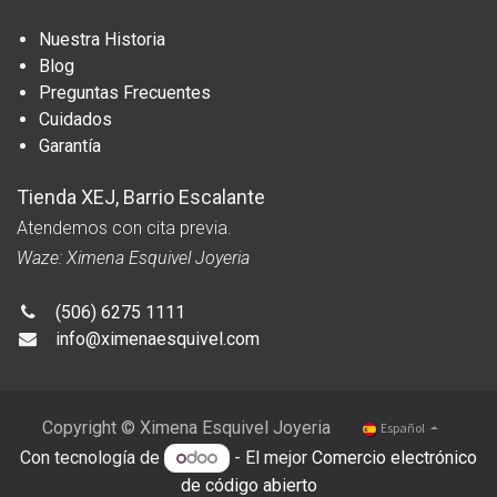
Nuestra Historia
Blog
Preguntas Frecuentes
Cuidados
Garantía
Tienda XEJ, Barrio Escalante
Atendemos con cita previa.
Waze: Ximena Esquivel Joyeria
(506) 6275 1111
info@ximenaesquivel.com
Copyright © Ximena Esquivel Joyeria
Español
Con tecnología de
- El mejor
Comercio electrónico
de código abierto