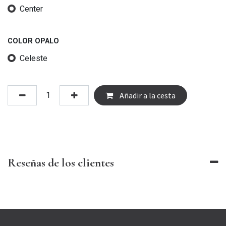
Center
COLOR OPALO
Celeste
Añadir a la cesta
Reseñas de los clientes