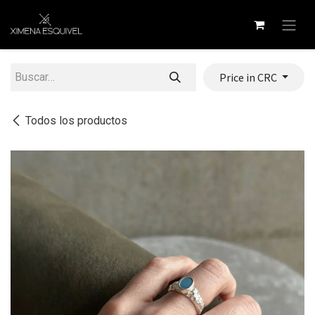
Ir al contenido
Price in CRC
Todos los productos