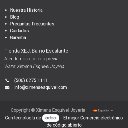
Nuestra Historia
Blog
Preguntas Frecuentes
Cuidados
Garantía
Tienda XEJ, Barrio Escalante
Atendemos con cita previa.
Waze: Ximena Esquivel Joyeria
(506) 6275 1111
info@ximenaesquivel.com
Copyright © Ximena Esquivel Joyeria
Español
Con tecnología de
- El mejor
Comercio electrónico
de código abierto