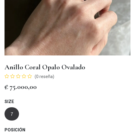
Anillo Coral Opalo Ovalado
(0 reseña)
₡
75.000,00
SIZE
7
POSICIÓN