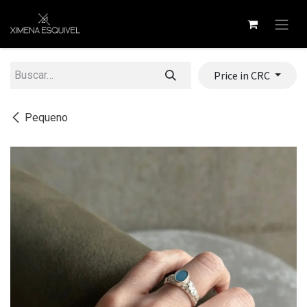
Ir al contenido
Price in CRC
Pequeno