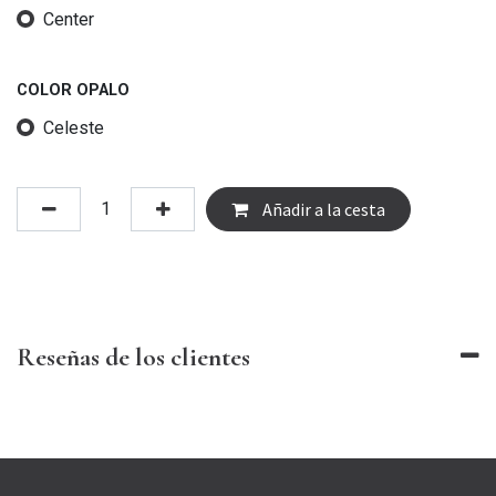
Center
COLOR OPALO
Celeste
Añadir a la cesta
Reseñas de los clientes