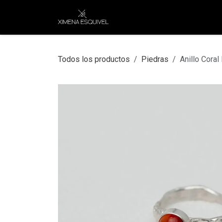
Ir al contenido
XEJ
COMPRAR POR
Todos los productos
Piedras
Anillo Coral