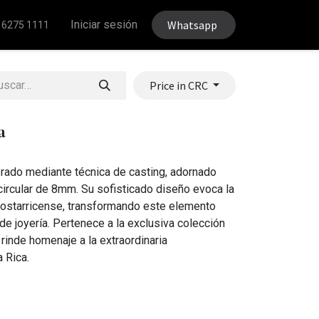
Iniciar sesión
Whatsapp
 6275 1111
Price in CRC
a
borado mediante técnica de casting, adornado
ircular de 8mm. Su sofisticado diseño evoca la
 costarricense, transformando este elemento
de joyería. Pertenece a la exclusiva colección
rinde homenaje a la extraordinaria
 Rica.