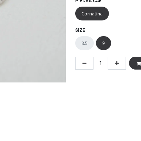
PIEDRA CAB
Cornalina
SIZE
8.5
9