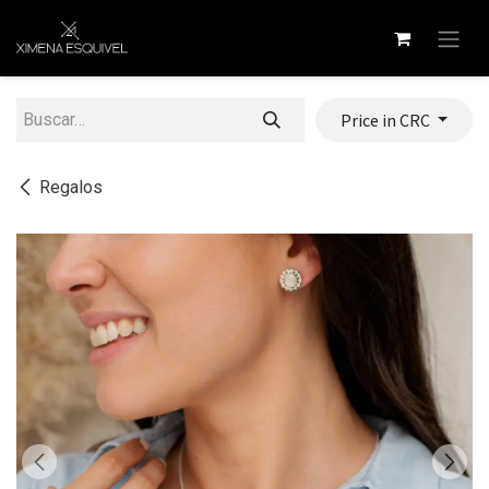
Ir al contenido
Price in CRC
Regalos