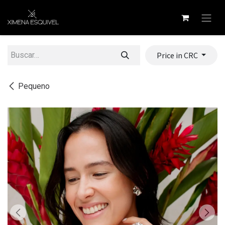
Ir al contenido
Price in CRC
Pequeno