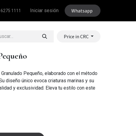
Iniciar sesión
Whatsapp
 6275 1111
Price in CRC
 Pequeño
lo Granulado Pequeño, elaborado con el método
 Su diseño único evoca criaturas marinas y su
lidad y exclusividad. Eleva tu estilo con este