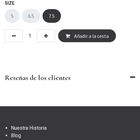
SIZE
5
6.5
7.5
Añadir a la cesta
Reseñas de los clientes
Nuestra Historia
Blog