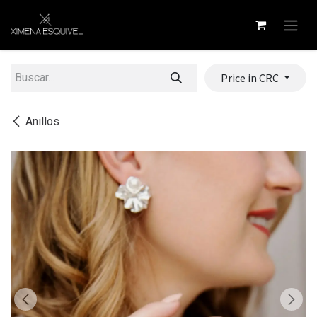
Ir al contenido
Price in CRC
Anillos