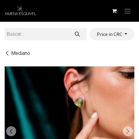
Ir al contenido
Price in CRC
Mediano