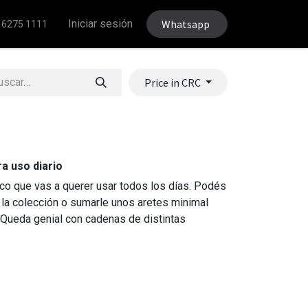
Iniciar sesión
Whatsapp
 6275 1111
Price in CRC
ra uso diario
ico que vas a querer usar todos los días. Podés
 la colección o sumarle unos aretes minimal
 Queda genial con cadenas de distintas