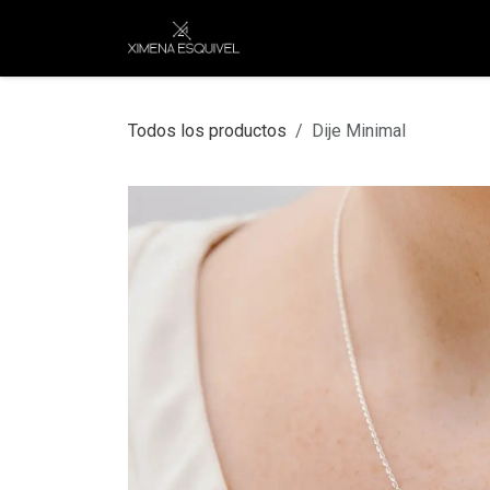
Ir al contenido
XEJ
COMPRAR POR
Todos los productos
Dije Minimal