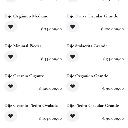
Agotado
Agotado
Dije Orgánico Mediano
Dije Drusa Circular Grande
₡
75.000,00
₡
120.000,00
Agotado
Dije Minimal Piedra
Dije Stalactita Grande
₡
55.000,00
₡
95.000,00
Dije Geranio Gigante
Dije Orgánico Grande
₡
120.000,00
₡
90.000,00
Dije Geranio Piedra Ovalada
Dije Piedra Circular Grande
₡
105.000,00
₡
90.000,00