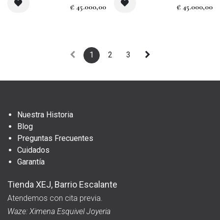
₡
45.000,00
₡
45.000,00
1
2
3
Nuestra Historia
Blog
Preguntas Frecuentes
Cuidados
Garantía
Tienda XEJ, Barrio Escalante
Atendemos con cita previa.
Waze: Ximena Esquivel Joyeria