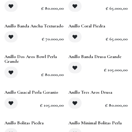
₡
80.000,00
₡
65.000,00
Anillo Banda Ancha Texturado
Anillo Coral Piedra
₡
70.000,00
₡
65.000,00
Anillo Dos Aros Bowl Perla
Anillo Banda Drusa Grande
Grande
₡
105.000,00
₡
80.000,00
Agotado
Anillo Guacal Perla Geranio
Anillo Tres Aros Drusa
₡
105.000,00
₡
80.000,00
Anillo Bolitas Piedra
Anillo Minimal Bolitas Perla