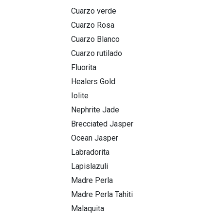
Cuarzo verde
Cuarzo Rosa
Cuarzo Blanco
Cuarzo rutilado
Fluorita
Healers Gold
Iolite
Nephrite Jade
Brecciated Jasper
Ocean Jasper
Labradorita
Lapislazuli
Madre Perla
Madre Perla Tahiti
Malaquita